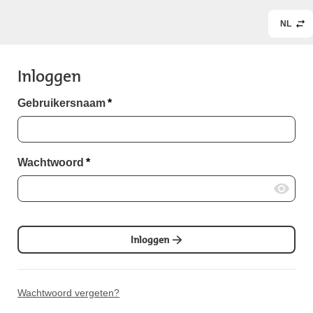
NL
Inloggen
Gebruikersnaam
*
Wachtwoord
*
Inloggen
Wachtwoord vergeten?