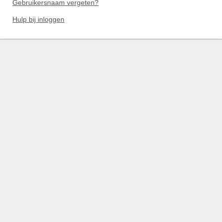
Gebruikersnaam vergeten?
Hulp bij inloggen