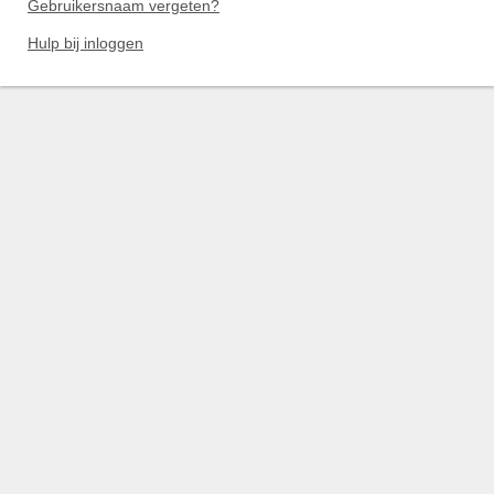
Gebruikersnaam vergeten?
Hulp bij inloggen