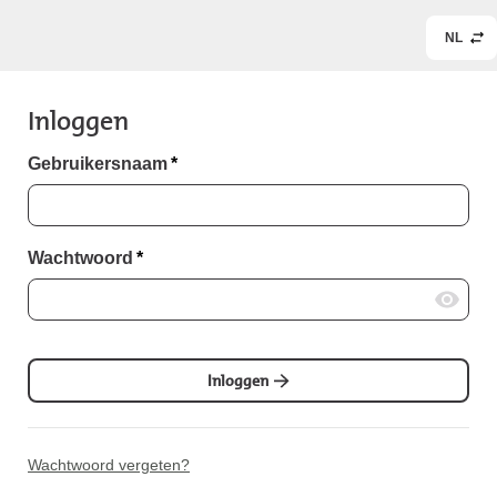
NL
Inloggen
Gebruikersnaam
*
Wachtwoord
*
Inloggen
Wachtwoord vergeten?