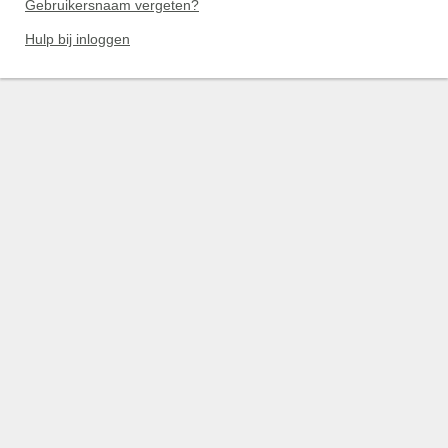
Gebruikersnaam vergeten?
Hulp bij inloggen