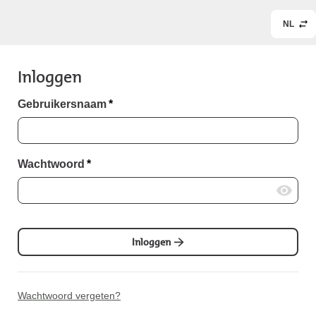
NL
Inloggen
Gebruikersnaam
*
Wachtwoord
*
Inloggen
Wachtwoord vergeten?