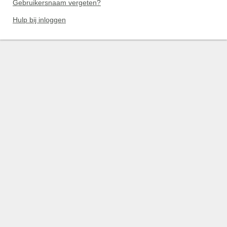
Gebruikersnaam vergeten?
Hulp bij inloggen