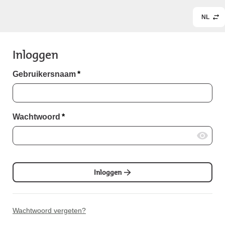
NL
Inloggen
Gebruikersnaam
*
Wachtwoord
*
Inloggen
Wachtwoord vergeten?