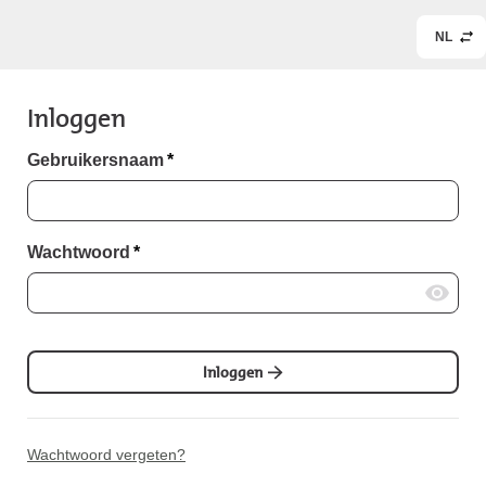
NL
Inloggen
Gebruikersnaam
*
Wachtwoord
*
Inloggen
Wachtwoord vergeten?