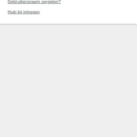
Gebruikersnaam vergeten?
Hulp bij inloggen