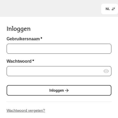
NL
Inloggen
Gebruikersnaam
*
Wachtwoord
*
Inloggen
Wachtwoord vergeten?