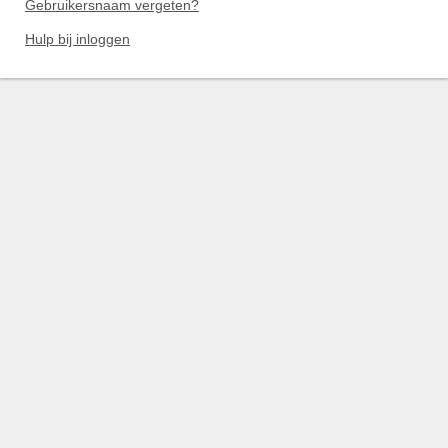
Gebruikersnaam vergeten?
Hulp bij inloggen