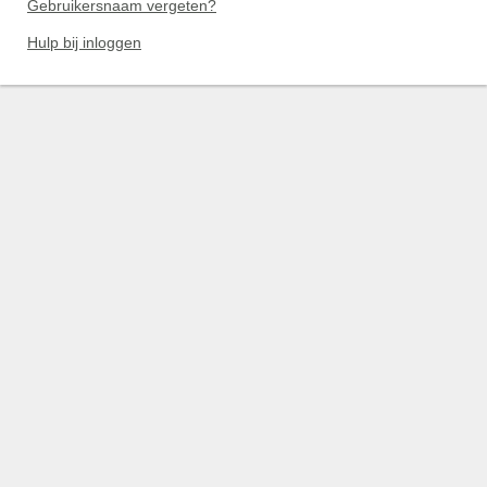
Gebruikersnaam vergeten?
Hulp bij inloggen