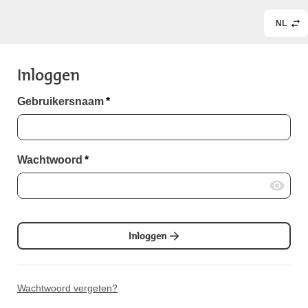
NL
Inloggen
Gebruikersnaam
*
Wachtwoord
*
Inloggen
Wachtwoord vergeten?