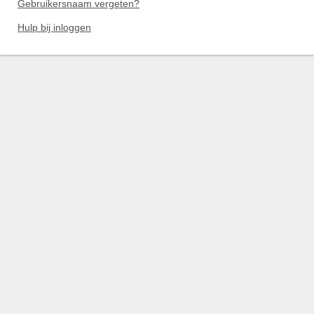
Gebruikersnaam vergeten?
Hulp bij inloggen