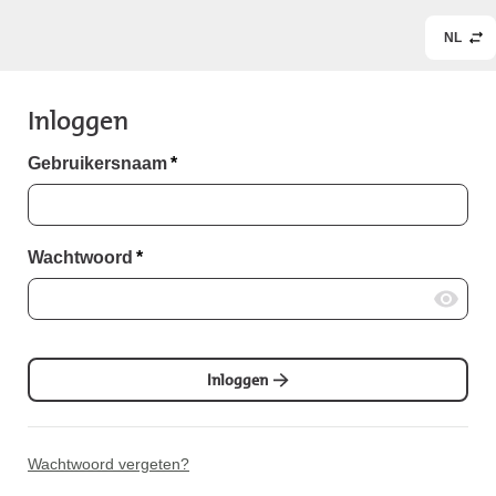
NL
Inloggen
Gebruikersnaam
*
Wachtwoord
*
Inloggen
Wachtwoord vergeten?