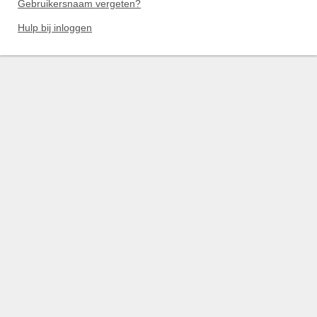
Gebruikersnaam vergeten?
Hulp bij inloggen