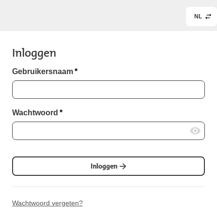
NL
Inloggen
Gebruikersnaam
*
Wachtwoord
*
Inloggen
Wachtwoord vergeten?