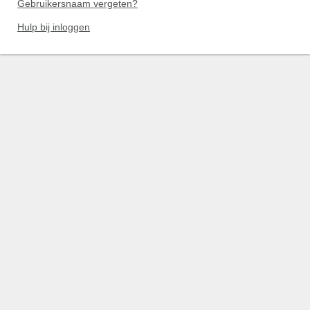
Gebruikersnaam vergeten?
Hulp bij inloggen