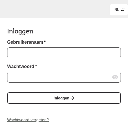
NL
Inloggen
Gebruikersnaam
*
Wachtwoord
*
Inloggen
Wachtwoord vergeten?