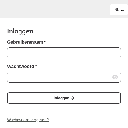
NL
Inloggen
Gebruikersnaam
*
Wachtwoord
*
Inloggen
Wachtwoord vergeten?