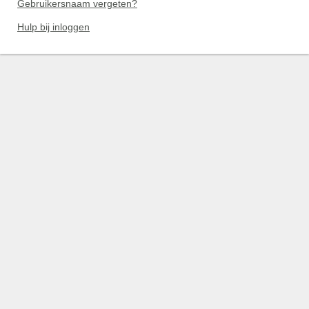
Gebruikersnaam vergeten?
Hulp bij inloggen