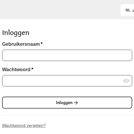
NL
Inloggen
Gebruikersnaam
*
Wachtwoord
*
Inloggen
Wachtwoord vergeten?