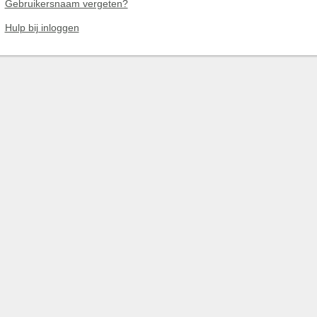
Gebruikersnaam vergeten?
Hulp bij inloggen