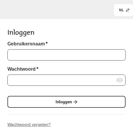
NL
Inloggen
Gebruikersnaam
*
Wachtwoord
*
Inloggen
Wachtwoord vergeten?