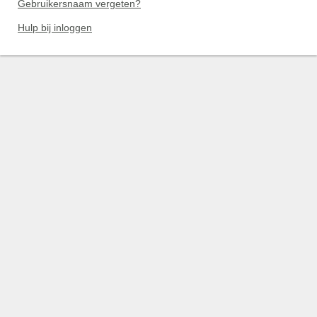
Gebruikersnaam vergeten?
Hulp bij inloggen