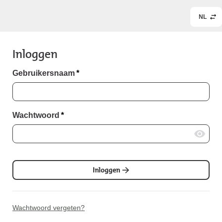
NL
Inloggen
Gebruikersnaam
*
Wachtwoord
*
Inloggen
Wachtwoord vergeten?