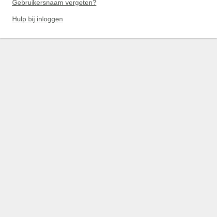
Gebruikersnaam vergeten?
Hulp bij inloggen