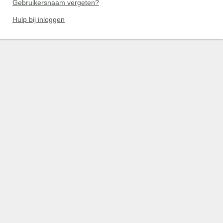
Gebruikersnaam vergeten?
Hulp bij inloggen