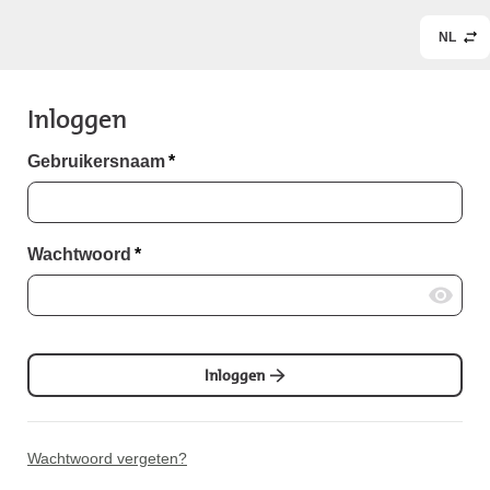
NL
Inloggen
Gebruikersnaam
*
Wachtwoord
*
Inloggen
Wachtwoord vergeten?