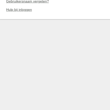
Gebruikersnaam vergeten?
Hulp bij inloggen