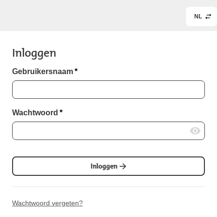
NL
Inloggen
Gebruikersnaam
*
Wachtwoord
*
Inloggen
Wachtwoord vergeten?