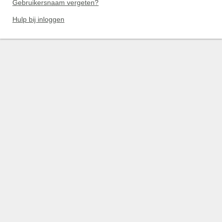
Gebruikersnaam vergeten?
Hulp bij inloggen