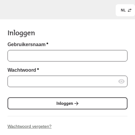
NL
Inloggen
Gebruikersnaam
*
Wachtwoord
*
Inloggen
Wachtwoord vergeten?