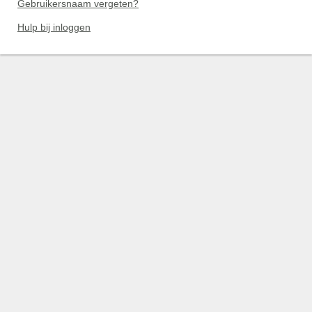
Gebruikersnaam vergeten?
Hulp bij inloggen