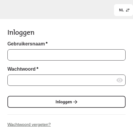
NL
Inloggen
Gebruikersnaam
*
Wachtwoord
*
Inloggen
Wachtwoord vergeten?