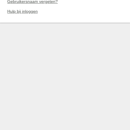
Gebruikersnaam vergeten?
Hulp bij inloggen