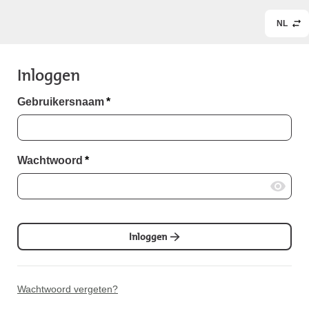
NL
Inloggen
Gebruikersnaam
*
Wachtwoord
*
Inloggen
Wachtwoord vergeten?