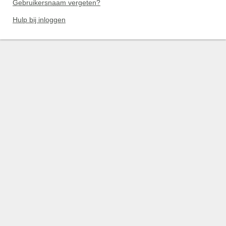
Gebruikersnaam vergeten?
Hulp bij inloggen