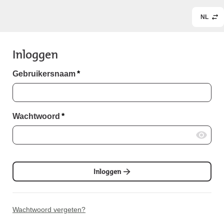
NL
Inloggen
Gebruikersnaam
*
Wachtwoord
*
Inloggen
Wachtwoord vergeten?