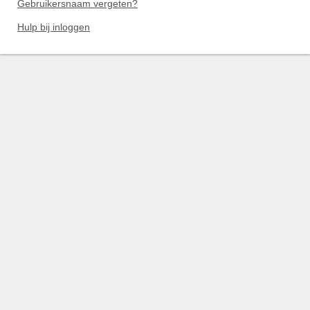
Gebruikersnaam vergeten?
Hulp bij inloggen