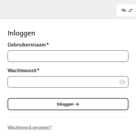
NL
Inloggen
Gebruikersnaam
*
Wachtwoord
*
Inloggen
Wachtwoord vergeten?