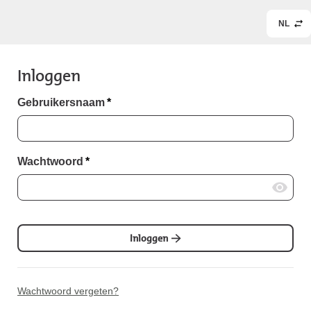
NL
Inloggen
Gebruikersnaam
*
Wachtwoord
*
Inloggen
Wachtwoord vergeten?