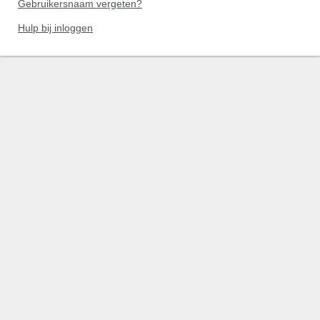
Gebruikersnaam vergeten?
Hulp bij inloggen