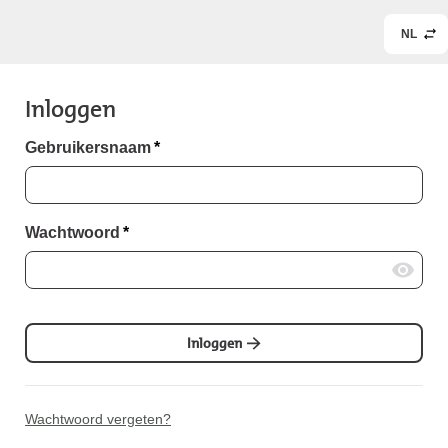
NL
Inloggen
Gebruikersnaam
*
Wachtwoord
*
Inloggen
Wachtwoord vergeten?