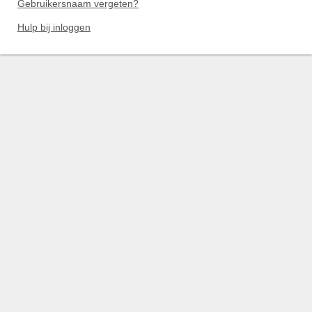
Gebruikersnaam vergeten?
Hulp bij inloggen