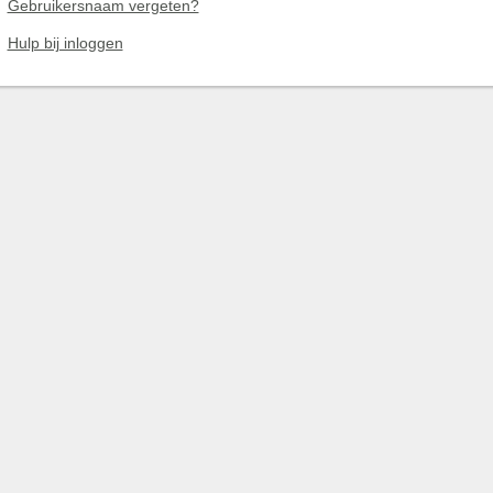
Gebruikersnaam vergeten?
Hulp bij inloggen