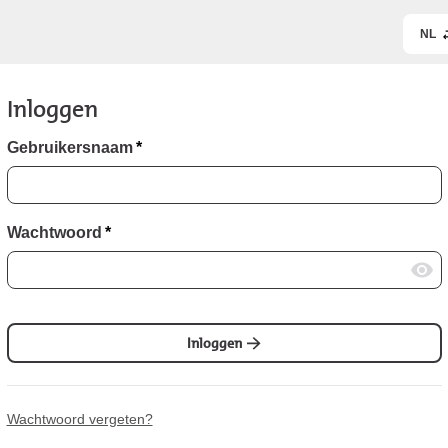
NL
Inloggen
Gebruikersnaam
*
Wachtwoord
*
Inloggen
Wachtwoord vergeten?