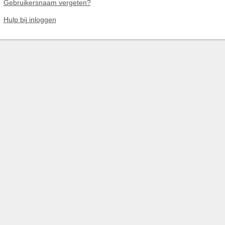
Gebruikersnaam vergeten?
Hulp bij inloggen