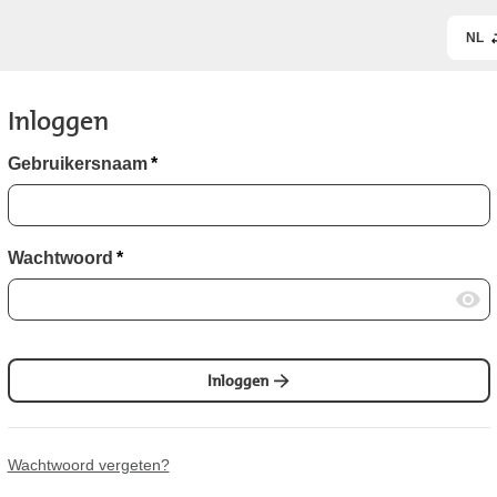
NL
Inloggen
Gebruikersnaam
*
Wachtwoord
*
Inloggen
Wachtwoord vergeten?