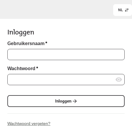
NL
Inloggen
Gebruikersnaam
*
Wachtwoord
*
Inloggen
Wachtwoord vergeten?