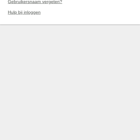
Gebruikersnaam vergeten?
Hulp bij inloggen