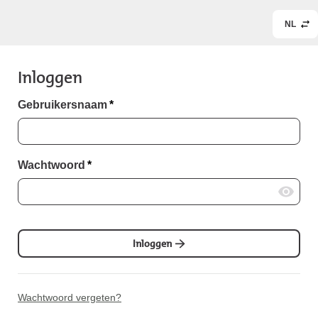
NL
Inloggen
Gebruikersnaam
*
Wachtwoord
*
Inloggen
Wachtwoord vergeten?