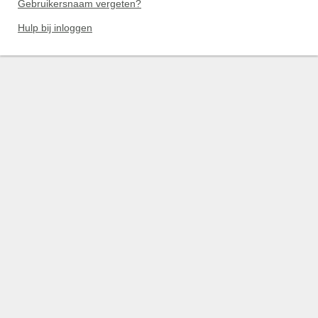
Gebruikersnaam vergeten?
Hulp bij inloggen