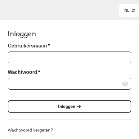
NL
Inloggen
Gebruikersnaam
*
Wachtwoord
*
Inloggen
Wachtwoord vergeten?