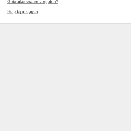
Gebruikersnaam vergeten?
Hulp bij inloggen