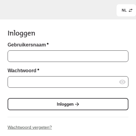
NL
Inloggen
Gebruikersnaam
*
Wachtwoord
*
Inloggen
Wachtwoord vergeten?