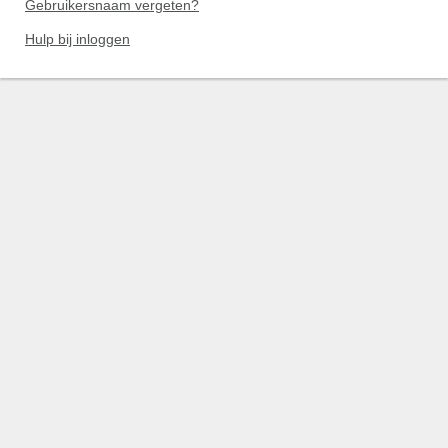
Gebruikersnaam vergeten?
Hulp bij inloggen