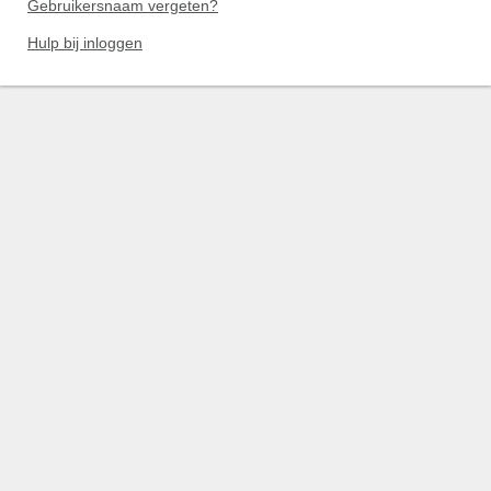
Gebruikersnaam vergeten?
Hulp bij inloggen