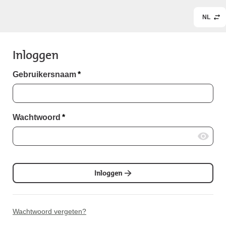
NL
Inloggen
Gebruikersnaam
*
Wachtwoord
*
Inloggen
Wachtwoord vergeten?