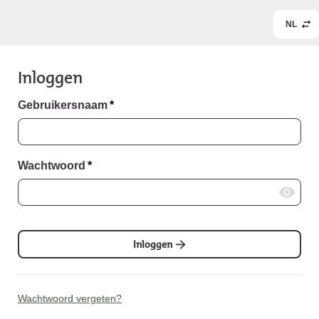
NL
Inloggen
Gebruikersnaam
*
Wachtwoord
*
Inloggen
Wachtwoord vergeten?