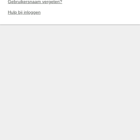
Gebruikersnaam vergeten?
Hulp bij inloggen