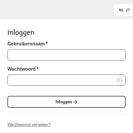
NL
Inloggen
Gebruikersnaam
*
Wachtwoord
*
Inloggen
Wachtwoord vergeten?