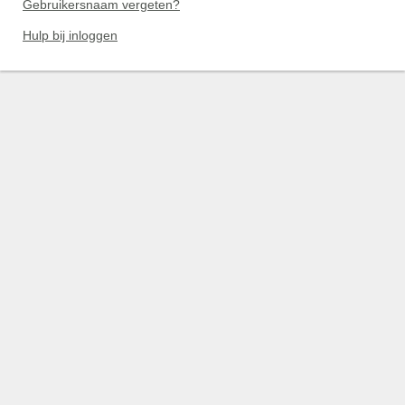
Gebruikersnaam vergeten?
Hulp bij inloggen