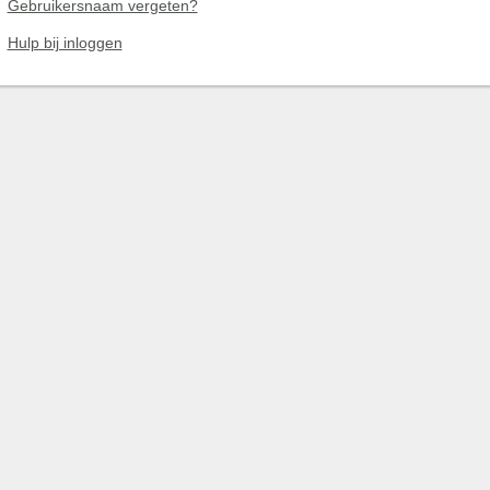
Gebruikersnaam vergeten?
Hulp bij inloggen