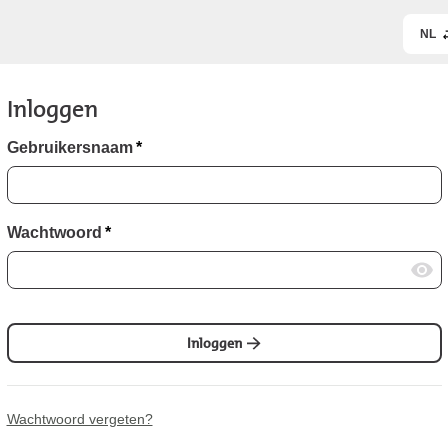
NL
Inloggen
Gebruikersnaam
*
Wachtwoord
*
Inloggen
Wachtwoord vergeten?