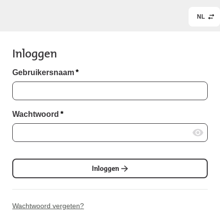
NL
Inloggen
Gebruikersnaam
*
Wachtwoord
*
Inloggen
Wachtwoord vergeten?