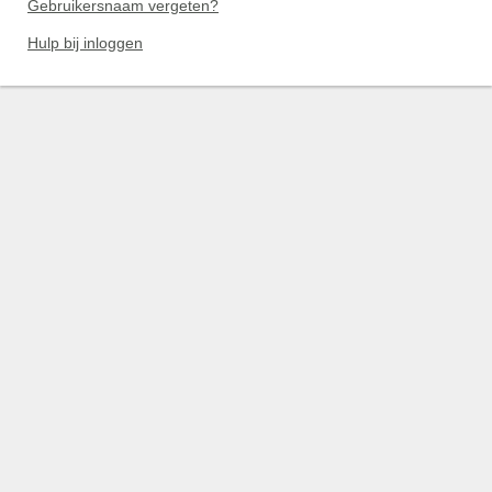
Gebruikersnaam vergeten?
Hulp bij inloggen