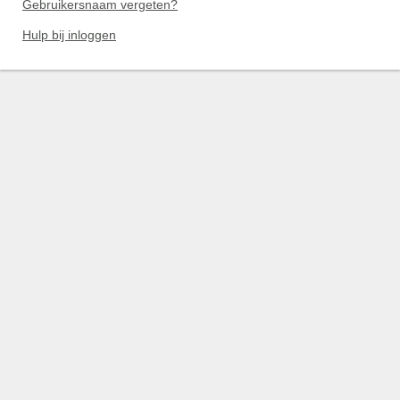
Gebruikersnaam vergeten?
Hulp bij inloggen