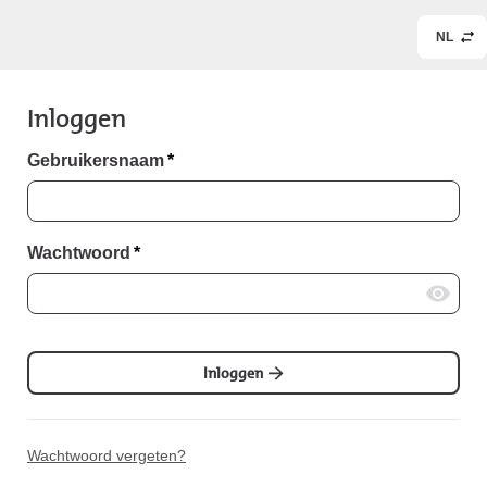
NL
Inloggen
Gebruikersnaam
*
Wachtwoord
*
Inloggen
Wachtwoord vergeten?