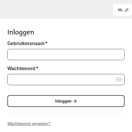
NL
Inloggen
Gebruikersnaam
*
Wachtwoord
*
Inloggen
Wachtwoord vergeten?