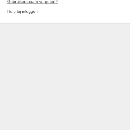
Gebruikersnaam vergeten?
Hulp bij inloggen