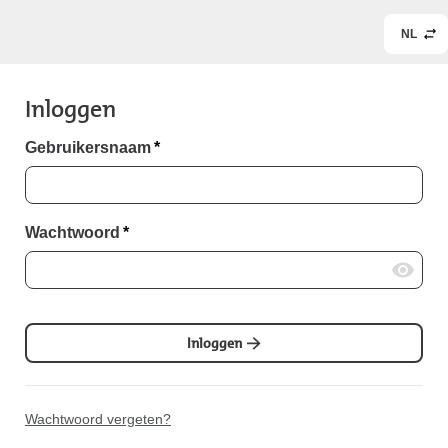
NL
Inloggen
Gebruikersnaam
*
Wachtwoord
*
Inloggen
Wachtwoord vergeten?