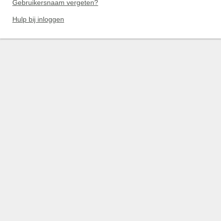
Gebruikersnaam vergeten?
Hulp bij inloggen