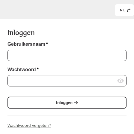
NL
Inloggen
Gebruikersnaam
*
Wachtwoord
*
Inloggen
Wachtwoord vergeten?