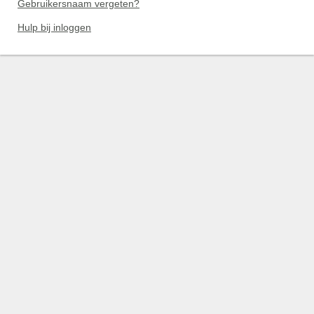
Gebruikersnaam vergeten?
Hulp bij inloggen