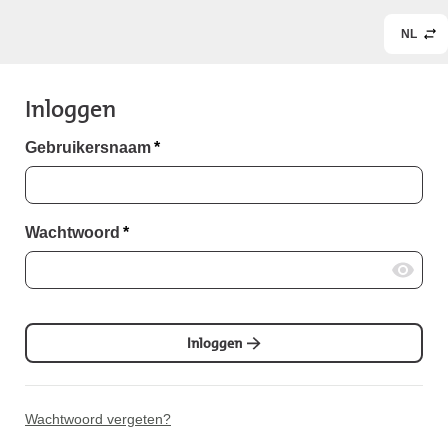
NL
Inloggen
Gebruikersnaam
*
Wachtwoord
*
Inloggen
Wachtwoord vergeten?