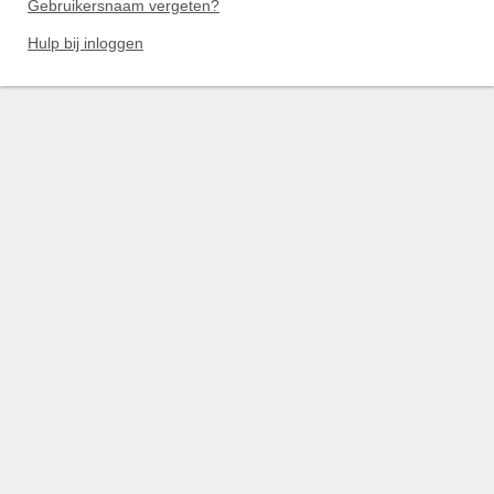
Gebruikersnaam vergeten?
Hulp bij inloggen