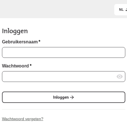
NL
Inloggen
Gebruikersnaam
*
Wachtwoord
*
Inloggen
Wachtwoord vergeten?