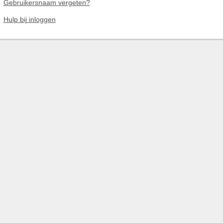
Gebruikersnaam vergeten?
Hulp bij inloggen