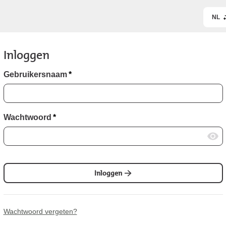
NL
Inloggen
Gebruikersnaam
*
Wachtwoord
*
Inloggen
Wachtwoord vergeten?