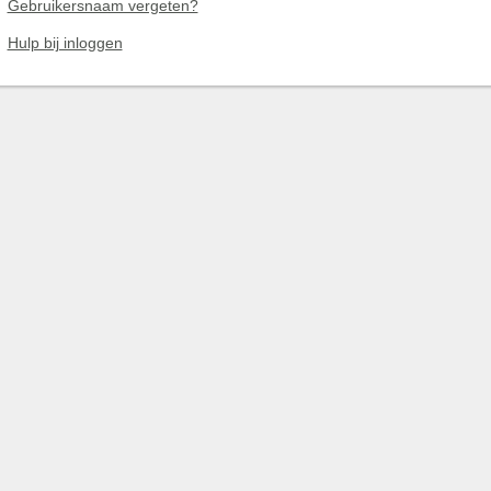
Gebruikersnaam vergeten?
Hulp bij inloggen