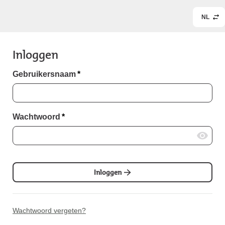
NL
Inloggen
Gebruikersnaam
*
Wachtwoord
*
Inloggen
Wachtwoord vergeten?