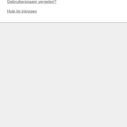
Gebruikersnaam vergeten?
Hulp bij inloggen