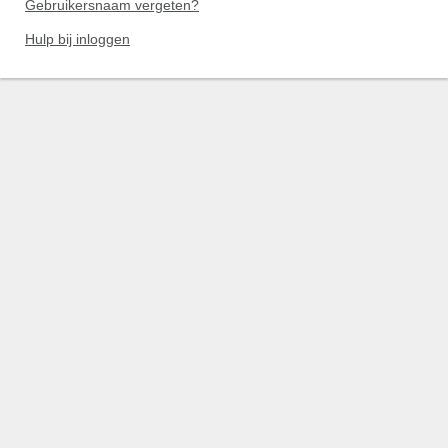
Gebruikersnaam vergeten?
Hulp bij inloggen