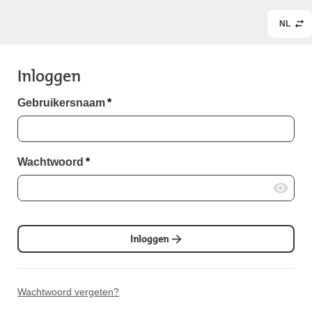
NL
Inloggen
Gebruikersnaam
*
Wachtwoord
*
Inloggen
Wachtwoord vergeten?