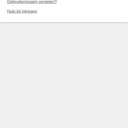
Gebruikersnaam vergeten?
Hulp bij inloggen