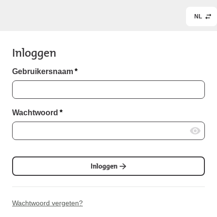
NL
Inloggen
Gebruikersnaam
*
Wachtwoord
*
Inloggen
Wachtwoord vergeten?