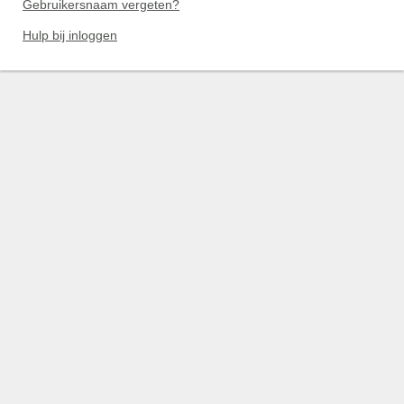
Gebruikersnaam vergeten?
Hulp bij inloggen