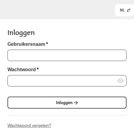
NL
Inloggen
Gebruikersnaam
*
Wachtwoord
*
Inloggen
Wachtwoord vergeten?