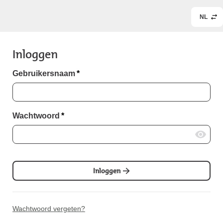
NL
Inloggen
Gebruikersnaam
*
Wachtwoord
*
Inloggen
Wachtwoord vergeten?