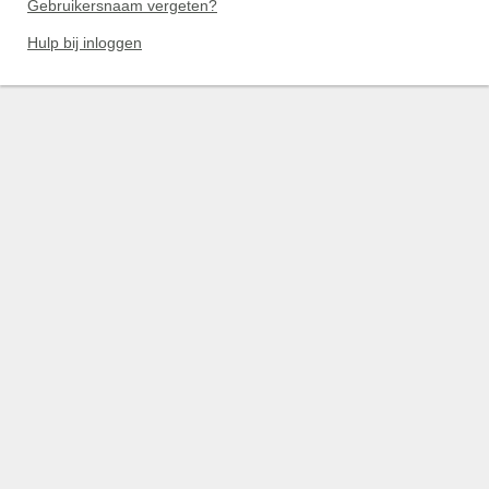
Gebruikersnaam vergeten?
Hulp bij inloggen