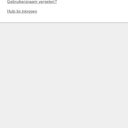
Gebruikersnaam vergeten?
Hulp bij inloggen