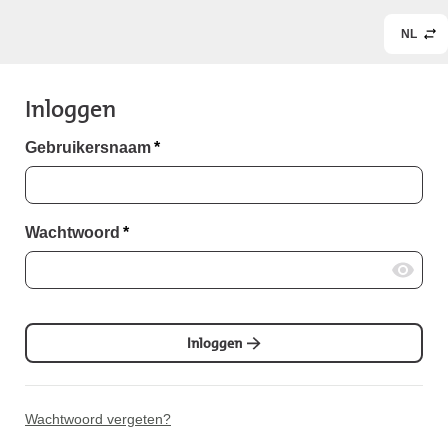
NL
Inloggen
Gebruikersnaam
*
Wachtwoord
*
Inloggen
Wachtwoord vergeten?