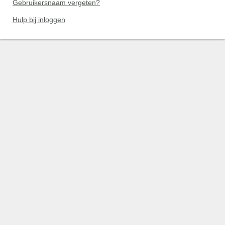
Gebruikersnaam vergeten?
Hulp bij inloggen