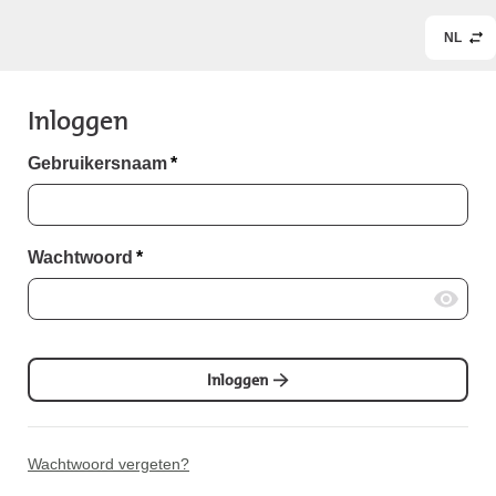
NL
Inloggen
Gebruikersnaam
*
Wachtwoord
*
Inloggen
Wachtwoord vergeten?