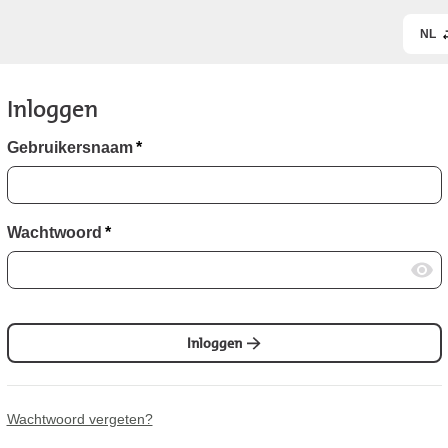
NL
Inloggen
Gebruikersnaam
*
Wachtwoord
*
Inloggen
Wachtwoord vergeten?