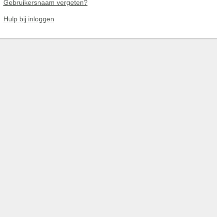
Gebruikersnaam vergeten?
Hulp bij inloggen