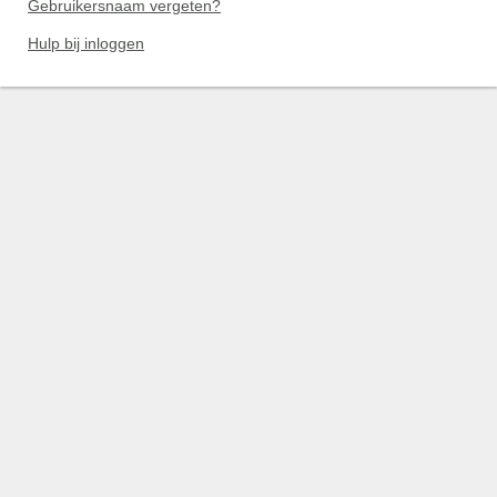
Gebruikersnaam vergeten?
Hulp bij inloggen