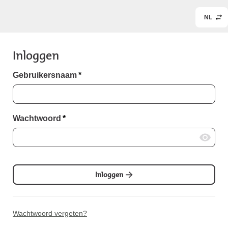
NL
Inloggen
Gebruikersnaam
*
Wachtwoord
*
Inloggen
Wachtwoord vergeten?